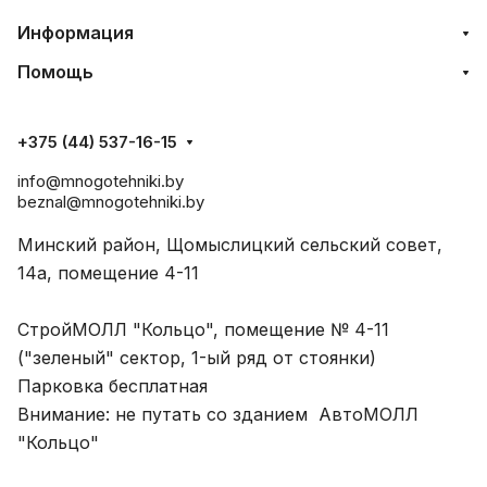
Информация
Помощь
+375 (44) 537-16-15
info@mnogotehniki.by
beznal@mnogotehniki.by
Минский район, Щомыслицкий сельский совет,
14а, помещение 4-11
СтройМОЛЛ "Кольцо", помещение № 4-11
("зеленый" сектор, 1-ый ряд от стоянки)
Парковка бесплатная
Внимание: не путать со зданием АвтоМОЛЛ
"Кольцо"