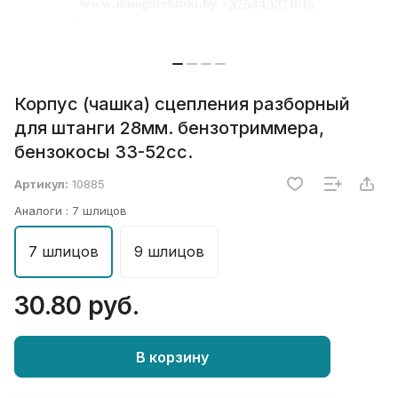
Корпус (чашка) сцепления разборный
для штанги 28мм. бензотриммера,
бензокосы 33-52сс.
Артикул:
10885
Аналоги :
7 шлицов
7 шлицов
9 шлицов
30.80 руб.
В корзину