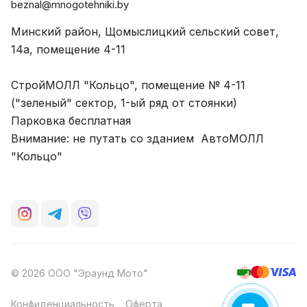
beznal@mnogotehniki.by
Минский район, Щомыслицкий сельский совет,
14а, помещение 4-11
СтройМОЛЛ "Кольцо", помещение № 4-11
("зеленый" сектор, 1-ый ряд от стоянки)
Парковка бесплатная
Внимание: не путать со зданием АвтоМОЛЛ
"Кольцо"
© 2026 ООО "Эраунд Мото"
Конфиденциальность
Оферта