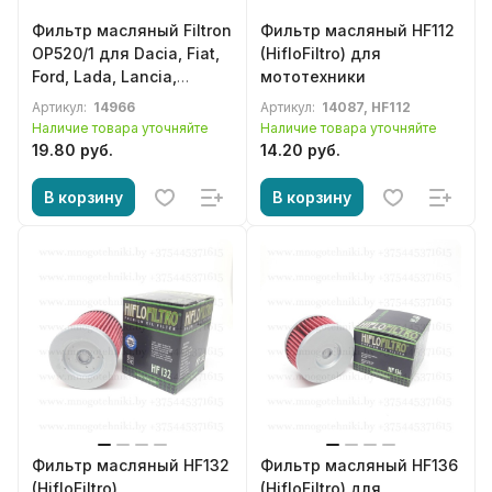
Фильтр масляный Filtron
Фильтр масляный HF112
OP520/1 для Dacia, Fiat,
(HifloFiltro) для
Ford, Lada, Lancia,
мототехники
Renault
Артикул:
14966
Артикул:
14087, HF112
Наличие товара уточняйте
Наличие товара уточняйте
19.80 руб.
14.20 руб.
В корзину
В корзину
Фильтр масляный HF132
Фильтр масляный HF136
(HifloFiltro)
(HifloFiltro) для