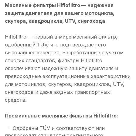
Масляные фильтры Hiflofiltro — надежная
защита двигателя для вашего мотоцикла,
скутера, квадроцикла, UTV, снегохода
Hiflofiltro — первый в мире масляный фильтр,
одобренный TÜV, что подтверждает его
высочайшее качество. Разработанные с учетом
строгих стандартов, фильтры Hiflofiltro
обеспечивают надежную защиту двигателя и
превосходные эксплуатационные характеристики
для мотоциклов, скутеров, квадроциклов, UTV,
снегоходов и даже водных транспортных
средств.
Премиальные масляные фильтры Hiflofiltro:
Одобрены TÜV и соответствуют или
превосходят стандарты оригинального