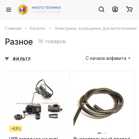
Главная
Каталог
Электрика, освещение для мототехники
Разное
16 товаров
С начала алфавита
ФИЛЬТР
-43%
USB зарядное на руль
Высоковольтный провод