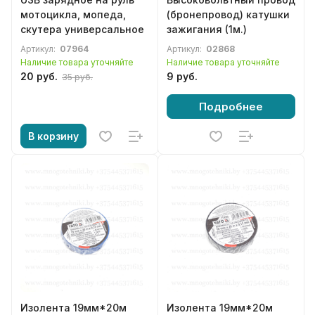
мотоцикла, мопеда,
(бронепровод) катушки
скутера универсальное
зажигания (1м.)
Артикул:
07964
Артикул:
02868
Наличие товара уточняйте
Наличие товара уточняйте
20 руб.
9 руб.
35 руб.
Подробнее
В корзину
Изолента 19мм*20м
Изолента 19мм*20м