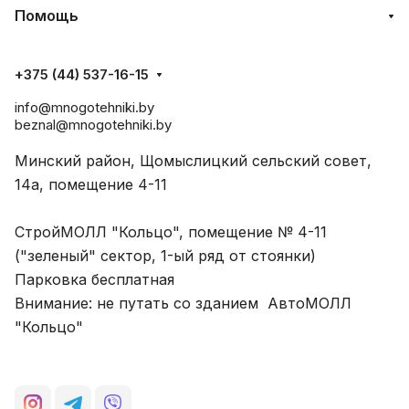
Помощь
+375 (44) 537-16-15
info@mnogotehniki.by
beznal@mnogotehniki.by
Минский район, Щомыслицкий сельский совет,
14а, помещение 4-11
СтройМОЛЛ "Кольцо", помещение № 4-11
("зеленый" сектор, 1-ый ряд от стоянки)
Парковка бесплатная
Внимание: не путать со зданием АвтоМОЛЛ
"Кольцо"