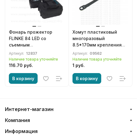
Фонарь прожектор
Хомут пластиковый
FLINKE 84 LED со
многоразовый
съемным
8.5*170мм крепления
аккумулятором
электропроводки
Артикул:
12837
Артикул:
09562
Наличие товара уточняйте
Наличие товара уточняйте
116.70 руб.
1 руб.
В корзину
В корзину
Интернет-магазин
Компания
Информация