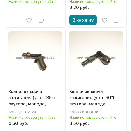
Наличие товара уточняйте
Наличие товара уточняйте
9.20 руб.
В корзину
Колпачок свечи
Колпачок свечи
зажигания (угол 135°)
зажигания (угол 90°)
скутера, мопеда,
скутера, мопеда,
квадроцикла и др.
квадроцикла и др.
Артикул:
02123
Артикул:
02006
мототехники
мототехники
Наличие товара уточняйте
Наличие товара уточняйте
6.50 руб.
6.50 руб.