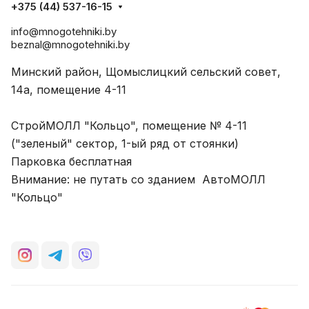
+375 (44) 537-16-15
info@mnogotehniki.by
beznal@mnogotehniki.by
Минский район, Щомыслицкий сельский совет,
14а, помещение 4-11
СтройМОЛЛ "Кольцо", помещение № 4-11
("зеленый" сектор, 1-ый ряд от стоянки)
Парковка бесплатная
Внимание: не путать со зданием АвтоМОЛЛ
"Кольцо"