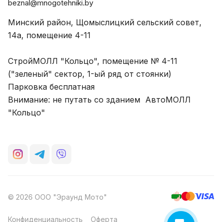
beznal@mnogotehniki.by
Минский район, Щомыслицкий сельский совет,
14а, помещение 4-11
СтройМОЛЛ "Кольцо", помещение № 4-11
("зеленый" сектор, 1-ый ряд от стоянки)
Парковка бесплатная
Внимание: не путать со зданием АвтоМОЛЛ
"Кольцо"
© 2026 ООО "Эраунд Мото"
Конфиденциальность
Оферта