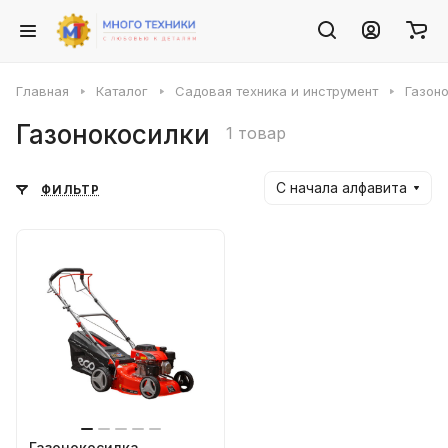
Главная
Каталог
Садовая техника и инструмент
Газон
Газонокосилки
1 товар
С начала алфавита
ФИЛЬТР
Газонокосилка