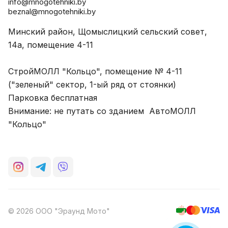
info@mnogotehniki.by
beznal@mnogotehniki.by
Минский район, Щомыслицкий сельский совет,
14а, помещение 4-11
СтройМОЛЛ "Кольцо", помещение № 4-11
("зеленый" сектор, 1-ый ряд от стоянки)
Парковка бесплатная
Внимание: не путать со зданием АвтоМОЛЛ
"Кольцо"
© 2026 ООО "Эраунд Мото"