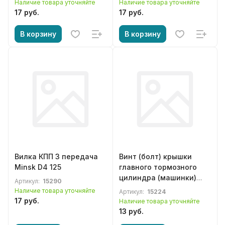
Наличие товара уточняйте
Наличие товара уточняйте
17 руб.
17 руб.
В корзину
В корзину
Вилка КПП 3 передача
Винт (болт) крышки
Minsk D4 125
главного тормозного
цилиндра (машинки)
Артикул:
15290
Minsk X250
Наличие товара уточняйте
Артикул:
15224
17 руб.
Наличие товара уточняйте
13 руб.