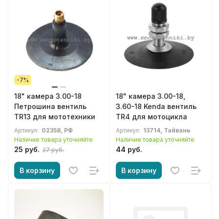
-7%
18" камера 3.00-18
18" камера 3.00-18,
Петрошина вентиль
3.60-18 Kenda вентиль
TR13 для мототехники
TR4 для мотоцикла
Артикул:
02358, РФ
Артикул:
13714, Тайвань
Наличие товара уточняйте
Наличие товара уточняйте
25 руб.
44 руб.
27 руб.
В корзину
В корзину