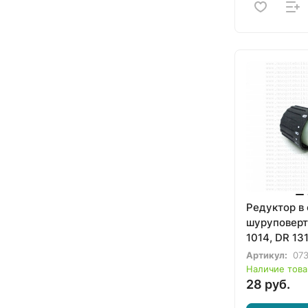
Редуктор в
шуруповерт
1014, DR 1
MDR 1013
Артикул:
07
Наличие това
28 руб.