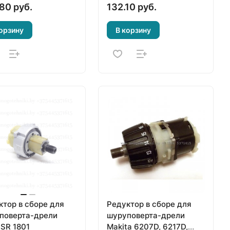
80 руб.
132.10 руб.
орзину
В корзину
ктор в сборе для
Редуктор в сборе для
поверта-дрели
шуруповерта-дрели
 SR 1801
Makita 6207D, 6217D,