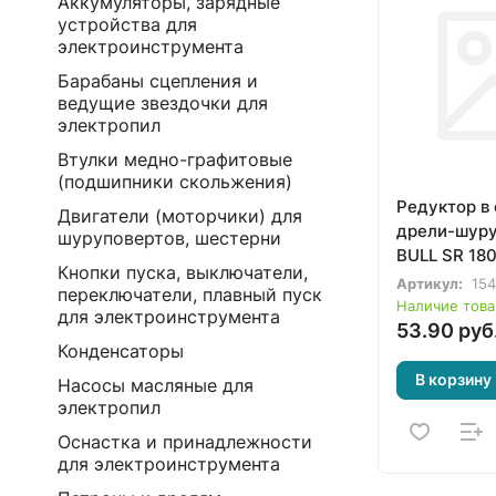
Аккумуляторы, зарядные
устройства для
электроинструмента
Барабаны сцепления и
ведущие звездочки для
электропил
Втулки медно-графитовые
(подшипники скольжения)
Редуктор в
Двигатели (моторчики) для
дрели-шуру
шуруповертов, шестерни
BULL SR 18
Кнопки пуска, выключатели,
Артикул:
154
переключатели, плавный пуск
Наличие това
для электроинструмента
53.90 руб
Конденсаторы
В корзину
Насосы масляные для
электропил
Оснастка и принадлежности
для электроинструмента