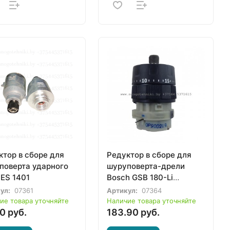
ктор в сборе для
Редуктор в сборе для
поверта ударного
шуруповерта-дрели
 ES 1401
Bosch GSB 180-Li
(1600A00P90)
ул:
07361
Артикул:
07364
ие товара уточняйте
Наличие товара уточняйте
0 руб.
183.90 руб.