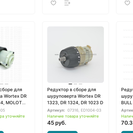
 сборе для
Редуктор в сборе для
Реду
а Wortex DR
шуруповерта Wortex DR
шуру
314, MOLOT
1323, DR 1324, DR 1023 D
BULL
305
Артикул:
07316, ED1004-03
Артик
ра уточняйте
Наличие товара уточняйте
Налич
45 руб.
70.3