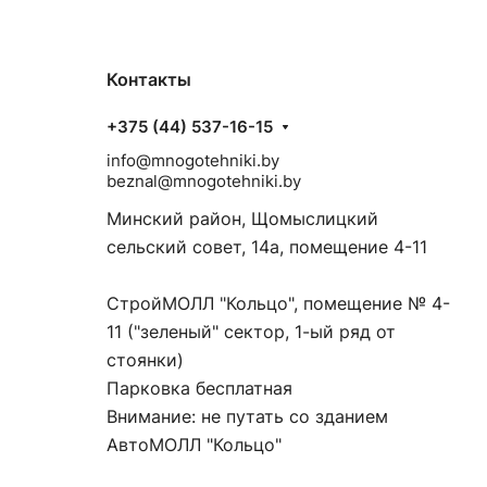
Контакты
+375 (44) 537-16-15
info@mnogotehniki.by
beznal@mnogotehniki.by
Минский район, Щомыслицкий
сельский совет, 14а, помещение 4-11
СтройМОЛЛ "Кольцо", помещение № 4-
11 ("зеленый" сектор, 1-ый ряд от
стоянки)
Парковка бесплатная
Внимание: не путать со зданием
АвтоМОЛЛ "Кольцо"