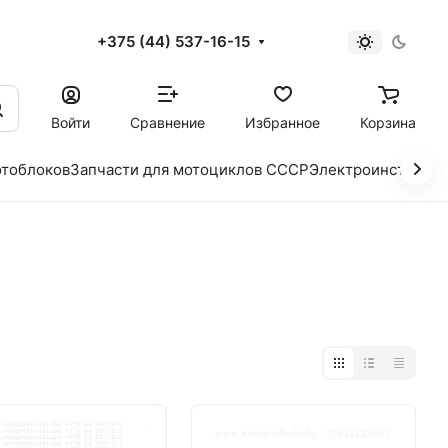
+375 (44) 537-16-15
и
Войти
Сравнение
Избранное
Корзина
отоблоков
Запчасти для мотоциклов СССР
Электроинструме