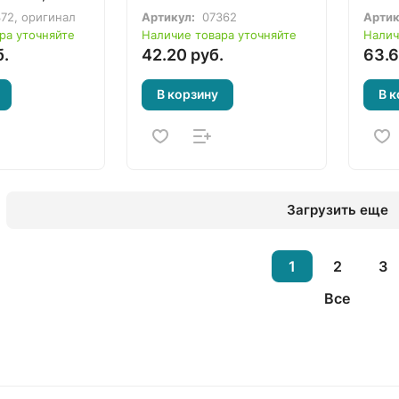
9337)
72, оригинал
Артикул:
07362
Артик
ра уточняйте
Наличие товара уточняйте
Налич
б.
42.20 руб.
63.6
В корзину
В к
Загрузить еще
1
2
3
Все