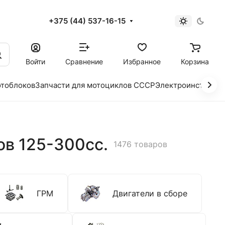
+375 (44) 537-16-15
и
Войти
Сравнение
Избранное
Корзина
отоблоков
Запчасти для мотоциклов СССР
Электроинструме
ов 125-300сс.
1476 товаров
ГРМ
Двигатели в сборе