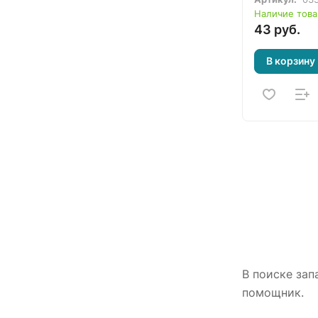
Eurotex, Irbi
Наличие това
Active, Irok
43 руб.
Альфамото,
В корзину
В поиске зап
помощник.