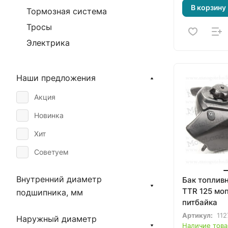
В корзину
Тормозная система
Тросы
Электрика
Наши предложения
Акция
Новинка
Хит
Советуем
Внутренний диаметр
Бак топливн
TTR 125 мо
подшипника, мм
питбайка
Артикул:
112
Наружный диаметр
Наличие това