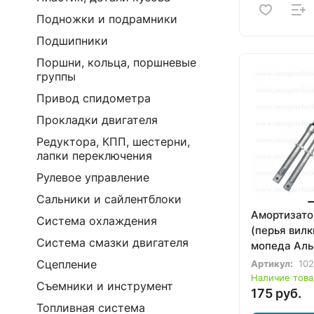
Подножки и подрамники
Подшипники
Поршни, кольца, поршневые
группы
Привод спидометра
Прокладки двигателя
Редуктора, КПП, шестерни,
лапки переключения
Рулевое управление
Сальники и сайлентблоки
Амортизато
Система охлаждения
(перья вилк
Система смазки двигателя
мопеда Аль
(D27, ось 1
Сцепление
Артикул:
102
Наличие това
Съемники и инструмент
175 руб.
Топливная система