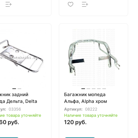
жник задний
Багажник мопеда
а Дельта, Delta
Альфа, Alpha хром
ул:
03356
Артикул:
08222
ие товара уточняйте
Наличие товара уточняйте
60 руб.
120 руб.