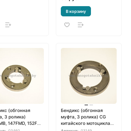
В корзину
икс (обгонная
Бендикс (обгонная
, 3 ролика)
муфта, 3 ролика) CG
MB, 147FMD, 152FMI
китайского мотоцикла
да, квадроцикла
Racer, Minsk, Irbis, Viper,
ул:
03460
Артикул:
03149