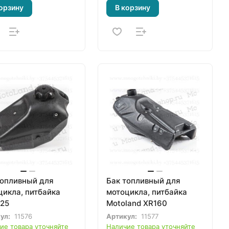
орзину
В корзину
топливный для
Бак топливный для
цикла, питбайка
мотоцикла, питбайка
125
Motoland XR160
ул:
11576
Артикул:
11577
ие товара уточняйте
Наличие товара уточняйте