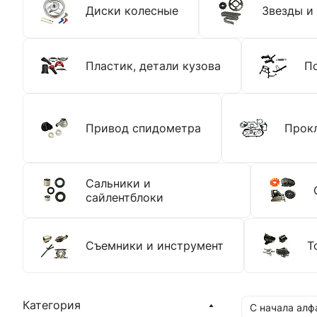
Диски колесные
Звезды и
Пластик, детали кузова
П
Привод спидометра
Прокл
Сальники и
сайлентблоки
Съемники и инструмент
Т
Категория
С начала алф