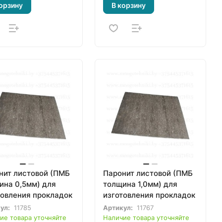
орзину
В корзину
нит листовой (ПМБ
Паронит листовой (ПМБ
ина 0,5мм) для
толщина 1,0мм) для
товления прокладок
изготовления прокладок
ул:
11785
Артикул:
11767
ие товара уточняйте
Наличие товара уточняйте