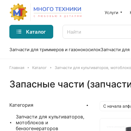
Услуги
Каталог
Запчасти для триммеров и газонокосилок
Запчасти для
Главная
Каталог
Запчасти для культиваторов, мотоблок
Запасные части (запчасти
Категория
С начала алф
Запчасти для культиваторов,
мотоблоков и
бензогенераторов