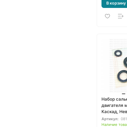
В корзину
Набор саль
двигателя 
Каскад, Нев
Артикул:
08
Наличие това