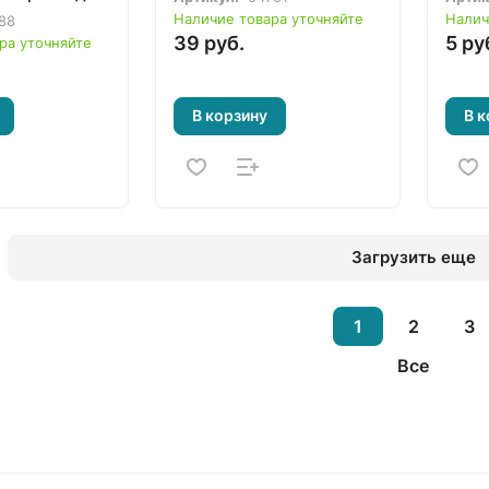
Наличие товара уточняйте
Налич
88
39 руб.
5 ру
ра уточняйте
В корзину
В к
Загрузить еще
1
2
3
Все