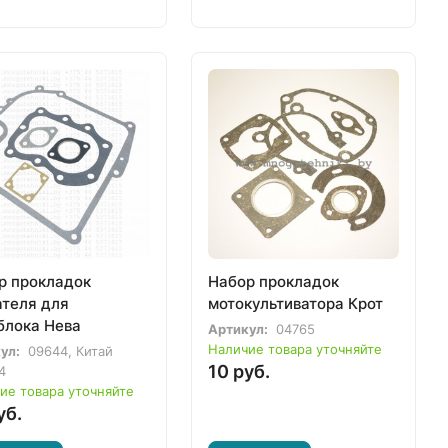
р прокладок
Набор прокладок
ателя для
мотокультиватора Крот
блока Нева
Артикул:
04765
Наличие товара уточняйте
ул:
09644, Китай
10 руб.
4
ие товара уточняйте
уб.