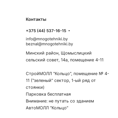
Контакты
+375 (44) 537-16-15
info@mnogotehniki.by
beznal@mnogotehniki.by
Минский район, Щомыслицкий
сельский совет, 14а, помещение 4-11
СтройМОЛЛ "Кольцо", помещение № 4-
11 ("зеленый" сектор, 1-ый ряд от
стоянки)
Парковка бесплатная
Внимание: не путать со зданием
АвтоМОЛЛ "Кольцо"