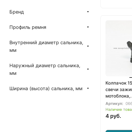
Бренд
Профиль ремня
Внутренний диаметр сальника,
мм
Наружный диаметр сальника,
мм
Колпачок 15
Ширина (высота) сальника, мм
свечи зажи
мотоблока,
мотокульти
Артикул:
06
бензогенера
Наличие това
4 руб.