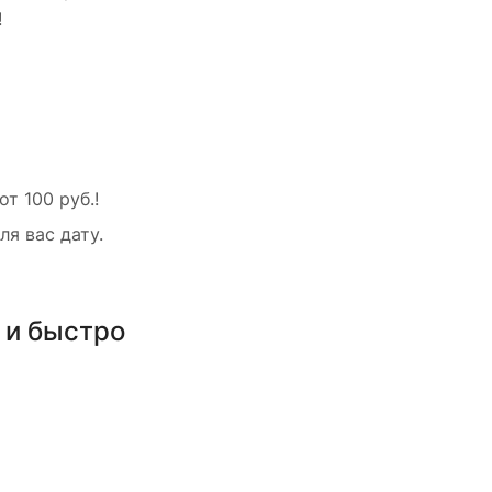
!
т 100 руб.!
ля вас дату.
 и быстро