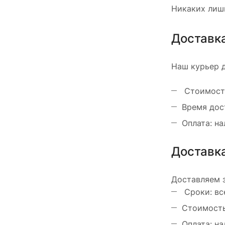
Никаких лиш
Доставка
Наш курьер д
Стоимость:
Время дост
Оплата: н
Доставк
Доставляем з
Сроки: все
Стоимость:
Оплата: н