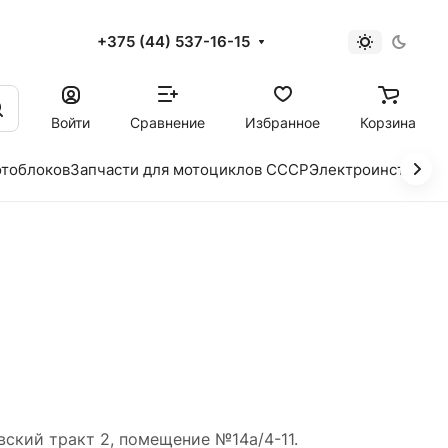
+375 (44) 537-16-15
и
Войти
Сравнение
Избранное
Корзина
отоблоков
Запчасти для мотоциклов СССР
Электроинструме
вский тракт 2, помещение №14а/4-11.