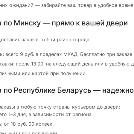
них ожиданий — забирайте ваш товар в удобное время
 по Минску — прямо к вашей двери
оставит заказ в любой район города:
 всего 9 руб. в пределах МКАД. Бесплатно при заказе о
авки: после 13:00, на следующий день или в удобную д
аличными или картой при получении.
а по Республике Беларусь — надежно
аказы в любую точку страны курьером до двери:
го 1–3 дня, в зависимости от региона.
 от 18 руб. 00 копеек.
аличными при получении.