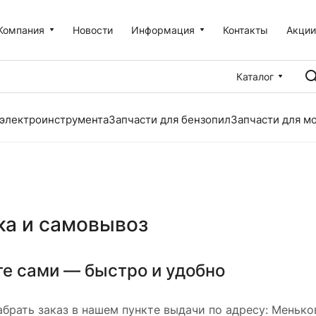
Компания
Новости
Информация
Контакты
Акци
Каталог
 электроинструмента
Запчасти для бензопил
Запчасти для м
ка и самовывоз
е сами — быстро и удобно
брать заказ в нашем пункте выдачи по адресу: Менько