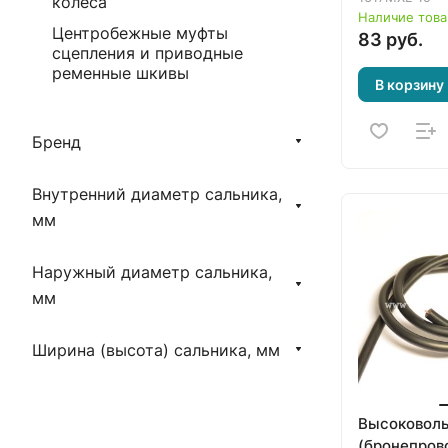
колеса
Наличие това
Центробежные муфты
83 руб.
сцепления и приводные
ременные шкивы
В корзину
Бренд
Внутренний диаметр сальника,
мм
Наружный диаметр сальника,
мм
Ширина (высота) сальника, мм
Высоковоль
(бронепров