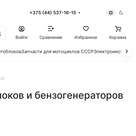
+375 (44) 537-16-15
и
Войти
Сравнение
Избранное
Корзина
отоблоков
Запчасти для мотоциклов СССР
Электроинструме
.с)
локов и бензогенераторов