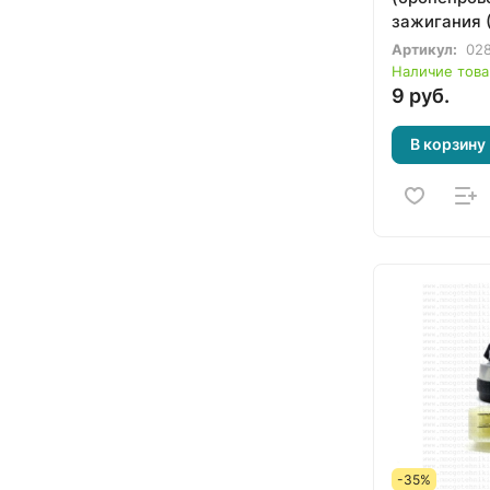
зажигания (
Артикул:
02
Наличие това
9 руб.
В корзину
-35%