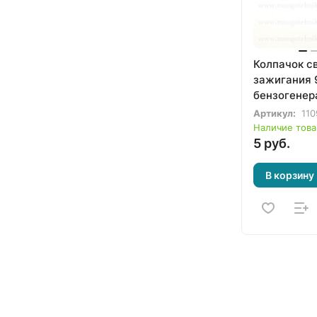
Колпачок с
зажигания 
бензогенер
мотоблока
Артикул:
110
Наличие това
5 руб.
В корзину