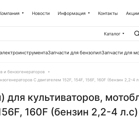
Компания
Новости
Информация
Контакты
Акци
Каталог
 электроинструмента
Запчасти для бензопил
Запчасти для м
ов и бензогенераторов
зогенераторов С двигателем 152F, 154F, 156F, 160F (бензин 2,2-4 л
) для культиваторов, мотоб
56F, 160F (бензин 2,2-4 л.с)