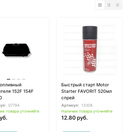
топливный
Быстрый старт Motor
ателя 152F 154F
Starter FAVORIT 520мл
​
спрей
ул:
07794
Артикул:
13308
ие товара уточняйте
Наличие товара уточняйте
уб.
12.80 руб.