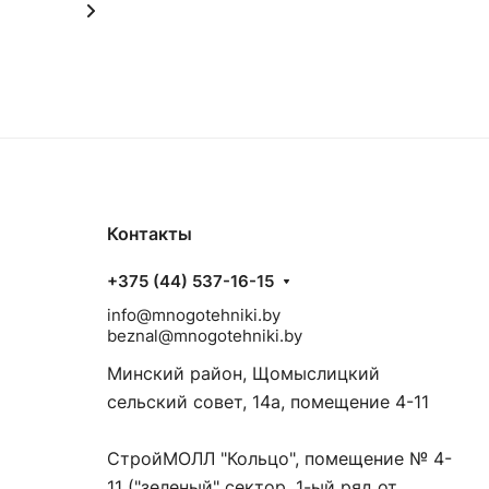
Контакты
+375 (44) 537-16-15
info@mnogotehniki.by
beznal@mnogotehniki.by
Минский район, Щомыслицкий
сельский совет, 14а, помещение 4-11
СтройМОЛЛ "Кольцо", помещение № 4-
11 ("зеленый" сектор, 1-ый ряд от