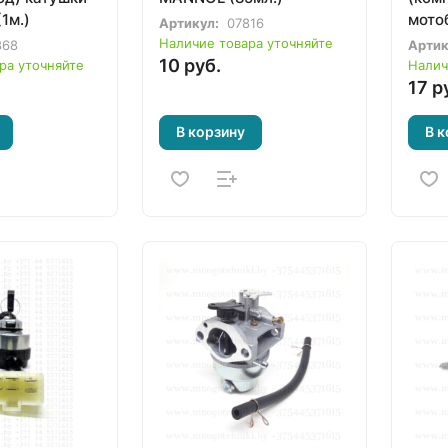
1м.)
мото
Артикул:
07816
Наличие товара уточняйте
868
Артик
10 руб.
ра уточняйте
Налич
17 р
В корзину
В к