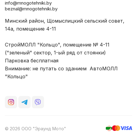
info@mnogotehniki.by
beznal@mnogotehniki.by
Минский район, Щомыслицкий сельский совет,
14а, помещение 4-11
СтройМОЛЛ "Кольцо", помещение № 4-11
("зеленый" сектор, 1-ый ряд от стоянки)
Парковка бесплатная
Внимание: не путать со зданием АвтоМОЛЛ
"Кольцо"
© 2026 ООО "Эраунд Мото"