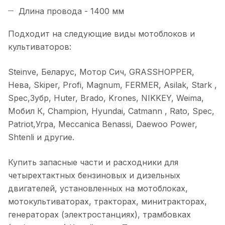
Длина провода - 1400 мм
Подходит на следующие виды мотоблоков и
культиваторов:
Steinve, Беларус, Мотор Cич, GRASSHOPPER,
Нева, Skiper, Profi, Magnum, FERMER, Asilak, Stark ,
Spec,Зубр, Huter, Brado, Krones, NIKKEY, Weima,
Мобил К, Champion, Hyundai, Catmann , Rato, Spec,
Patriot,Угра, Meccanica Benassi, Daewoo Power,
Shtenli и другие.
Купить запасные части и расходники для
четырехтактных бензиновых и дизельных
двигателей, установленных на мотоблоках,
мотокультиваторах, тракторах, минитракторах,
генераторах (электростанциях), трамбовках