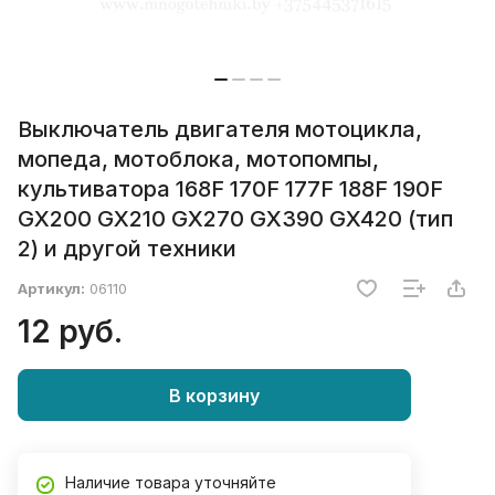
Выключатель двигателя мотоцикла,
мопеда, мотоблока, мотопомпы,
культиватора 168F 170F 177F 188F 190F
GX200 GX210 GX270 GX390 GX420 (тип
2) и другой техники
Артикул:
06110
12 руб.
В корзину
Наличие товара уточняйте