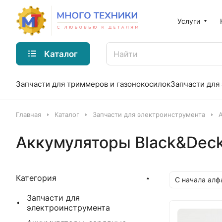
Услуги
Каталог
Запчасти для триммеров и газонокосилок
Запчасти для
Главная
Каталог
Запчасти для электроинструмента
Аккумуляторы Black&Deck
Категория
С начала алф
Запчасти для
электроинструмента