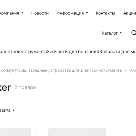
Компания
Новости
Информация
Контакты
Акци
Каталог
 электроинструмента
Запчасти для бензопил
Запчасти для м
Аккумуляторы, зарядные устройства для электроинструмента
Ак
er
2 товара
авита