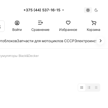
+375 (44) 537-16-15
и
Войти
Сравнение
Избранное
Корзина
отоблоков
Запчасти для мотоциклов СССР
Электроинструме
кумуляторы Black&Decker