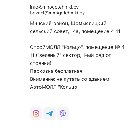
info@mnogotehniki.by
beznal@mnogotehniki.by
Минский район, Щомыслицкий
сельский совет, 14а, помещение 4-11
СтройМОЛЛ "Кольцо", помещение № 4-
11 ("зеленый" сектор, 1-ый ряд от
стоянки)
Парковка бесплатная
Внимание: не путать со зданием
АвтоМОЛЛ "Кольцо"