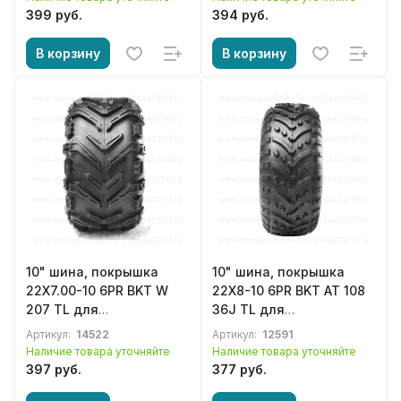
399 руб.
394 руб.
В корзину
В корзину
10" шина, покрышка
10" шина, покрышка
22X7.00-10 6PR BKT W
22X8-10 6PR BKT AT 108
207 TL для
36J TL для
квадроцикла, ATV
квадроцикла, ATV
Артикул:
14522
Артикул:
12591
Наличие товара уточняйте
Наличие товара уточняйте
397 руб.
377 руб.