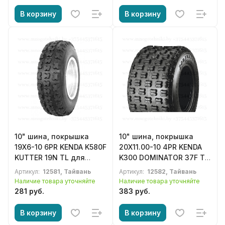
В корзину
В корзину
10" шина, покрышка
10" шина, покрышка
19X6-10 6PR KENDA K580F
20X11.00-10 4PR KENDA
KUTTER 19N TL для
K300 DOMINATOR 37F TL
квадроцикла, ATV
для квадроцикла, ATV
Артикул:
12581, Тайвань
Артикул:
12582, Тайвань
Наличие товара уточняйте
Наличие товара уточняйте
281 руб.
383 руб.
В корзину
В корзину