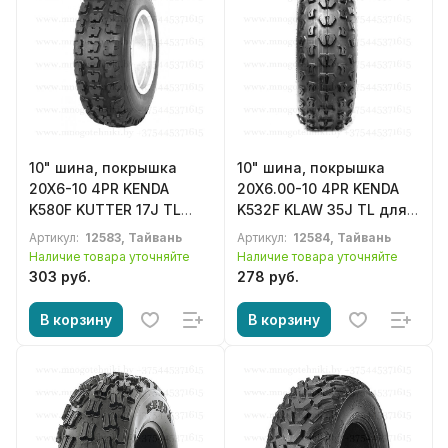
10" шина, покрышка
10" шина, покрышка
20X6-10 4PR KENDA
20X6.00-10 4PR KENDA
K580F KUTTER 17J TL
K532F KLAW 35J TL для
для квадроцикла, ATV
квадроцикла, ATV
Артикул:
12583, Тайвань
Артикул:
12584, Тайвань
Наличие товара уточняйте
Наличие товара уточняйте
303 руб.
278 руб.
В корзину
В корзину