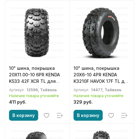
10" шина, покрышка
10" шина, покрышка
20X11.00-10 6PR KENDA
20X6-10 4PR KENDA
K533 42F XCR TL для
K3210F HAVOK 17F TL для
квадроцикла, ATV
квадроцикла ATV
Артикул:
12596, Тайвань
Артикул:
14477, Тайвань
Наличие товара уточняйте
Наличие товара уточняйте
411 руб.
329 руб.
В корзину
В корзину