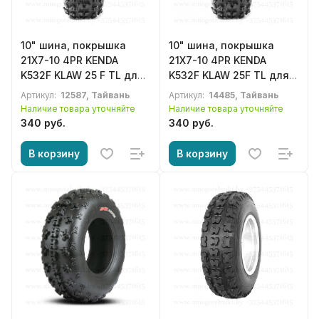
10" шина, покрышка
10" шина, покрышка
21X7-10 4PR KENDA
21X7-10 4PR KENDA
K532F KLAW 25 F TL для
K532F KLAW 25F TL для
квадроцикла, ATV
квадроцикла, ATV
Артикул:
12587, Тайвань
Артикул:
14485, Тайвань
Наличие товара уточняйте
Наличие товара уточняйте
340 руб.
340 руб.
В корзину
В корзину