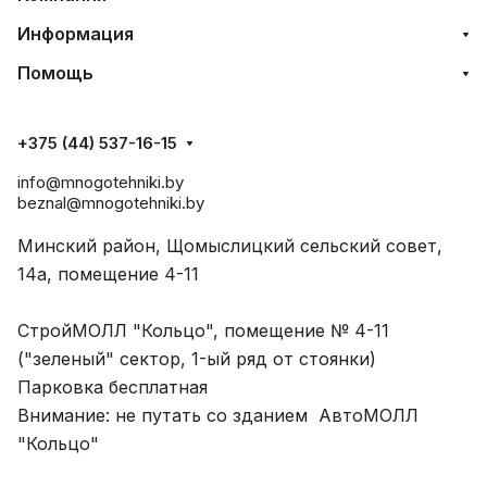
Информация
Помощь
+375 (44) 537-16-15
info@mnogotehniki.by
beznal@mnogotehniki.by
Минский район, Щомыслицкий сельский совет,
14а, помещение 4-11
СтройМОЛЛ "Кольцо", помещение № 4-11
("зеленый" сектор, 1-ый ряд от стоянки)
Парковка бесплатная
Внимание: не путать со зданием АвтоМОЛЛ
"Кольцо"