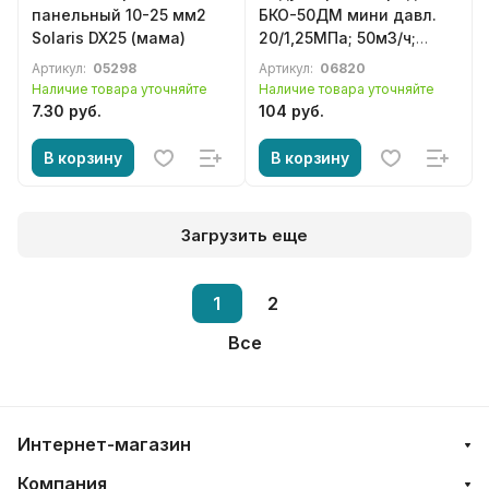
панельный 10-25 мм2
БКО-50ДМ мини давл.
Solaris DX25 (мама)
20/1,25МПа; 50м3/ч;
ф9мм
Артикул:
05298
Артикул:
06820
Наличие товара уточняйте
Наличие товара уточняйте
7.30 руб.
104 руб.
В корзину
В корзину
Загрузить еще
1
2
Все
Интернет-магазин
Компания