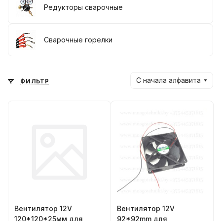
Редукторы сварочные
Сварочные горелки
С начала алфавита
ФИЛЬТР
Вентилятор 12V
Вентилятор 12V
120*120*25мм для
92*92mm для