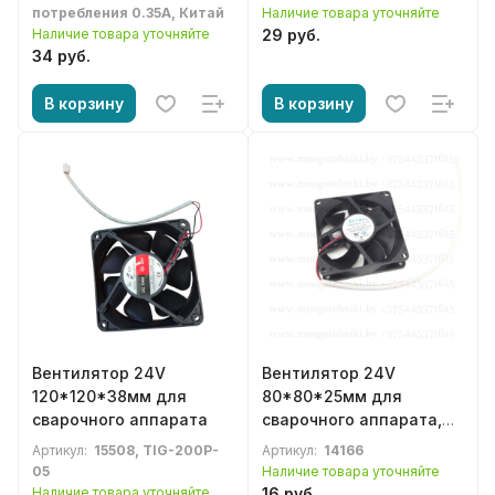
потребления 0.35А, Китай
Наличие товара уточняйте
Наличие товара уточняйте
29 руб.
34 руб.
В корзину
В корзину
Вентилятор 24V
Вентилятор 24V
120*120*38мм для
80*80*25мм для
сварочного аппарата
сварочного аппарата,
плазмореза,
Артикул:
15508, TIG-200P-
Артикул:
14166
компьютера
05
Наличие товара уточняйте
Наличие товара уточняйте
16 руб.