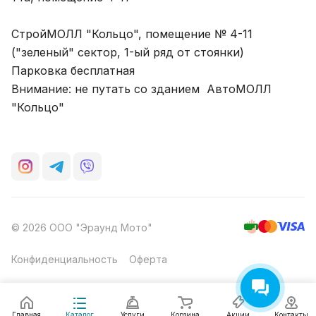
СтройМОЛЛ "Кольцо", помещение № 4-11
("зеленый" сектор, 1-ый ряд от стоянки)
Парковка бесплатная
Внимание: не путать со зданием АвтоМОЛЛ
"Кольцо"
© 2026 ООО "Эраунд Мото"
Конфиденциальность
Оферта
Главная
Каталог
Услуги
Корзина
Акции
Контакты