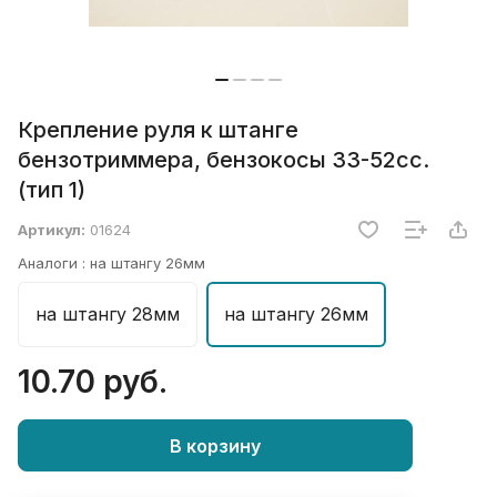
Крепление руля к штанге
бензотриммера, бензокосы 33-52сс.
(тип 1)
Артикул:
01624
Аналоги :
на штангу 26мм
на штангу 28мм
на штангу 26мм
10.70 руб.
В корзину