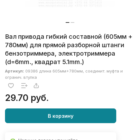
Вал привода гибкий составной (605мм +
780мм) для прямой разборной штанги
бензотриммера, электротриммера
(d=6mm., квадрат 5.1mm.)
Артикул:
09386 длина 605мм+780мм, соединит. муфта и
огранич. втулка
29.70 руб.
В корзину