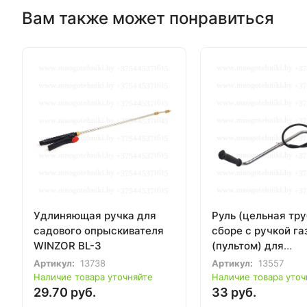
Вам также может понравиться
Удлиняющая ручка для
Руль (цельная тру
садового опрыскивателя
сборе с ручкой га
WINZOR BL-3
(пультом) для
бензотриммера 33
Артикул:
13738
Артикул:
13557
изгибом
Наличие товара уточняйте
Наличие товара уточ
29.70 руб.
33 руб.