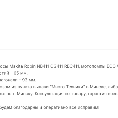
косы Makita Robin NB411 CG411 RBC411, мотопомпы ECO
тий - 65 мм.
агонали - 93 мм.
зом из пункта выдачи "Много Техники" в Минске, либ
же по г. Минску. Консультация по товару, гарантия возв
будем благодарны и оперативно все исправим!