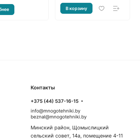
В корзину
бнее
Контакты
+375 (44) 537-16-15
info@mnogotehniki.by
beznal@mnogotehniki.by
Минский район, Щомыслицкий
сельский совет, 14а, помещение 4-11