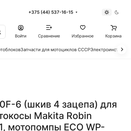
+375 (44) 537-16-15
и
Войти
Сравнение
Избранное
Корзина
отоблоков
Запчасти для мотоциклов СССР
Электроинструме
0F-6 (шкив 4 зацепа) для
окосы Makita Robin
1, мотопомпы ECO WP-