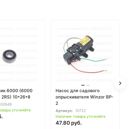
ик 6000 (6000
Насос для садового
 2RS) 10*26*8
опрыскивателя Winzor BP-
2
00649
овара уточняйте
Артикул:
10722
б.
Наличие товара уточняйте
47.80 руб.