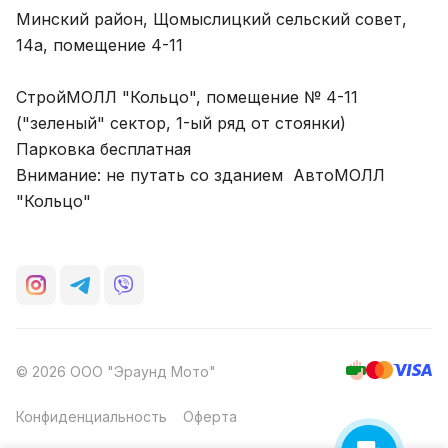
Минский район, Щомыслицкий сельский совет,
14а, помещение 4-11
СтройМОЛЛ "Кольцо", помещение № 4-11
("зеленый" сектор, 1-ый ряд от стоянки)
Парковка бесплатная
Внимание: не путать со зданием АвтоМОЛЛ
"Кольцо"
© 2026 ООО "Эраунд Мото"
Конфиденциальность
Оферта