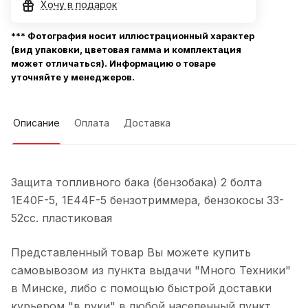
Хочу в подарок
*** Фотография носит иллюстрационный характер
(вид упаковки, цветовая гамма и комплектация
может отличаться). Информацию о товаре
уточняйте у менеджеров.
Описание
Оплата
Доставка
Защита топливного бака (бензобака) 2 болта
1E40F-5, 1E44F-5 бензотриммера, бензокосы 33-
52сс. пластиковая
Представленный товар Вы можете купить
самовывозом из пункта выдачи "Много Техники"
в Минске, либо с помощью быстрой доставки
курьером "в руки" в любой населенный пункт