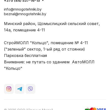
+375 (44) 537-16-15
info@mnogotehniki.by
beznal@mnogotehniki.by
Минский район, Щомыслицкий сельский совет,
14а, помещение 4-11
СтройМОЛЛ "Кольцо", помещение № 4-11
("зеленый" сектор, 1-ый ряд от стоянки)
Парковка бесплатная
Внимание: не путать со зданием АвтоМОЛЛ
"Кольцо"