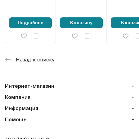
бензокосы 33-
52сс (комплект)
Подробнее
В корзину
В корзи
Назад к списку
Интернет-магазин
Компания
Информация
Помощь