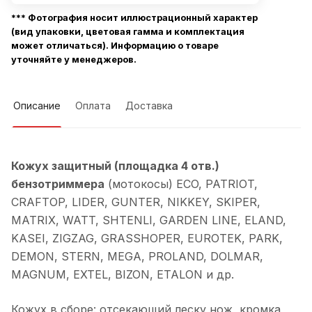
*** Фотография носит иллюстрационный характер
(вид упаковки, цветовая гамма и комплектация
может отличаться). Информацию о товаре
уточняйте у менеджеров.
Описание
Оплата
Доставка
Кожух защитный (площадка 4 отв.)
бензотриммера
(мотокосы) ECO, PATRIOT,
CRAFTOP, LIDER, GUNTER, NIKKEY, SKIPER,
MATRIX, WATT, SHTENLI, GARDEN LINE, ELAND,
KASEI, ZIGZAG, GRASSHOPER, EUROTEK, PARK,
DEMON, STERN, MEGA, PROLAND, DOLMAR,
MAGNUM, EXTEL, BIZON, ETALON и др.
Кожух в сборе: отсекающий леску нож, кромка