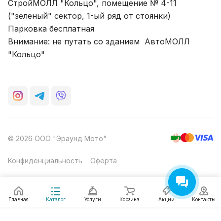
СтройМОЛЛ "Кольцо", помещение № 4-11
("зеленый" сектор, 1-ый ряд от стоянки)
Парковка бесплатная
Внимание: не путать со зданием АвтоМОЛЛ
"Кольцо"
© 2026 ООО "Эраунд Мото"
Конфиденциальность
Оферта
Главная
Каталог
Услуги
Корзина
Акции
Контакты