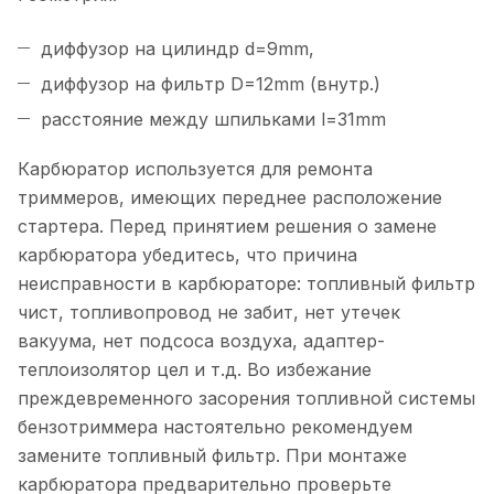
диффузор на цилиндр d=9mm,
диффузор на фильтр D=12mm (внутр.)
расстояние между шпильками l=31mm
Карбюратор используется для ремонта
триммеров, имеющих переднее расположение
стартера. Перед принятием решения о замене
карбюратора убедитесь, что причина
неисправности в карбюраторе: топливный фильтр
чист, топливопровод не забит, нет утечек
вакуума, нет подсоса воздуха, адаптер-
теплоизолятор цел и т.д. Во избежание
преждевременного засорения топливной системы
бензотриммера настоятельно рекомендуем
замените топливный фильтр. При монтаже
карбюратора предварительно проверьте