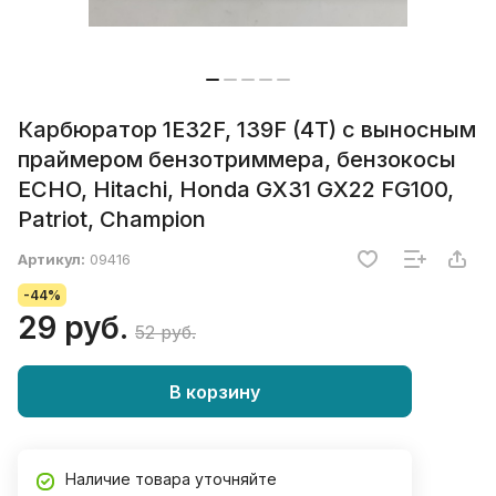
Карбюратор 1E32F, 139F (4T) с выносным
праймером бензотриммера, бензокосы
ECHO, Hitachi, Honda GX31 GX22 FG100,
Patriot, Champion
Артикул:
09416
-44%
29 руб.
52 руб.
В корзину
Наличие товара уточняйте