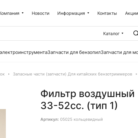
Компания
Новости
Информация
Контакты
Акци
Каталог
 электроинструмента
Запчасти для бензопил
Запчасти для м
лок
Запасные части (запчасти) Для китайских бензотриммеров
Фильтр воздушный 
33-52сс. (тип 1)
Артикул:
05025 кольцевидный