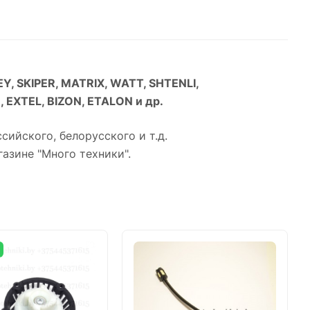
Y, SKIPER, MATRIX, WATT, SHTENLI,
EXTEL, BIZON, ETALON и др.
сийского, белорусского и т.д.
азине "Много техники".