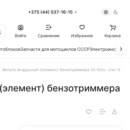
+375 (44) 537-16-15
и
Войти
Сравнение
Избранное
Корзина
отоблоков
Запчасти для мотоциклов СССР
Электроинструме
Фильтр воздушный (элемент) бензотриммера 33-52сс. (тип 1)
(элемент) бензотриммера