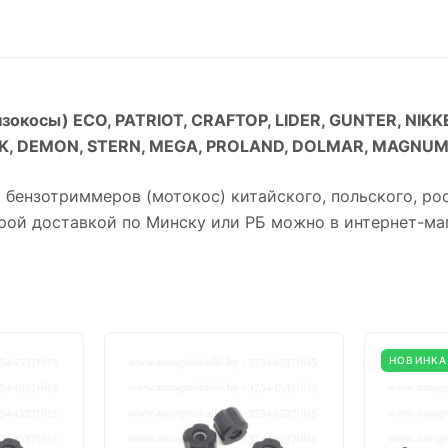
зокосы) ECO, PATRIOT, CRAFTOP, LIDER, GUNTER, NIKKE
K, DEMON, STERN, MEGA, PROLAND, DOLMAR, MAGNUM, 
бензотриммеров (мотокос) китайского, польского, рос
ой доставкой по Минску или РБ можно в интернет-маг
НОВИНКА