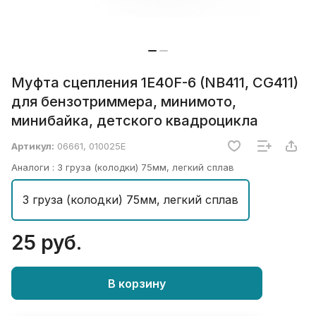
Муфта сцепления 1E40F-6 (NB411, CG411)
для бензотриммера, минимото,
минибайка, детского квадроцикла
Артикул:
06661, 010025Е
Аналоги :
3 груза (колодки) 75мм, легкий сплав
3 груза (колодки) 75мм, легкий сплав
25 руб.
В корзину