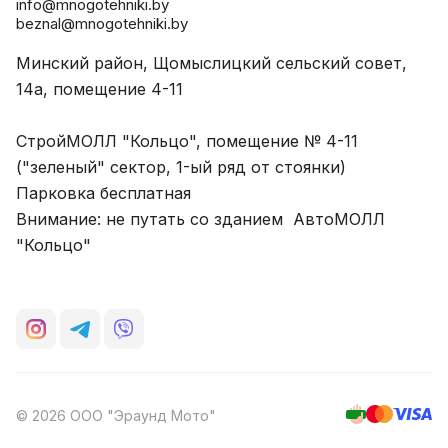
info@mnogotehniki.by
beznal@mnogotehniki.by
Минский район, Щомыслицкий сельский совет,
14а, помещение 4-11
СтройМОЛЛ "Кольцо", помещение № 4-11
("зеленый" сектор, 1-ый ряд от стоянки)
Парковка бесплатная
Внимание: не путать со зданием АвтоМОЛЛ
"Кольцо"
© 2026 ООО "Эраунд Мото"