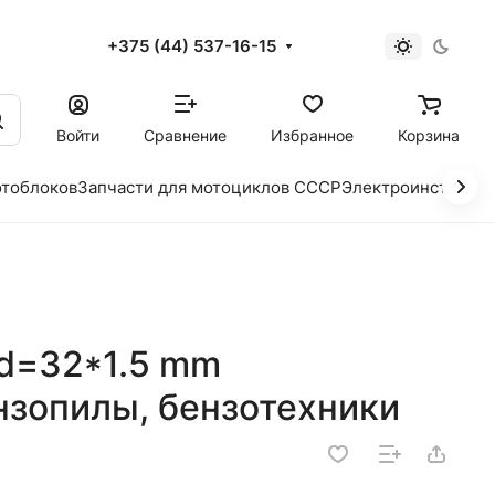
+375 (44) 537-16-15
и
Войти
Сравнение
Избранное
Корзина
отоблоков
Запчасти для мотоциклов СССР
Электроинструме
d=32*1.5 mm
нзопилы, бензотехники