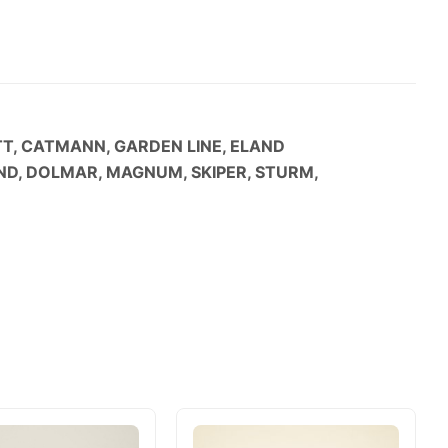
TT, CATMANN, GARDEN LINE, ELAND
AND, DOLMAR, MAGNUM, SKIPER, STURM,