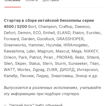
Стартер в сборе китайской бензопилы серии
4500 / 5200
Bort, Champion, Craftop, Daewoo,
Defort, Demon, ECO, Einhell, ELAND, Etalon, Eurotec,
Forward, Garden, Goodluck, GRASSHOPER,
Greenworks, Hammer, Hyundai, IKRAmogatec,
Kawashima, Lider, Magnum, Maxcut, Mega, NIKKEY,
Orleon, Park, Patriot, Piran , PRORAB, Rebir, Shtenli,
Silen, Skiper, Status, Stern, Sturm, Sunseeker, Titan,
WATT, Wortex, Zigzag, ZUBR, ДИОЛД, Интерскол,
Калибр, Лесник, Лидер, Энергомаш, Энкор и др.
Выпускается в различных исполнениях,
учитывайте
эту информацию при подборе стартера.
"легкий пуск"
либо
обычный,