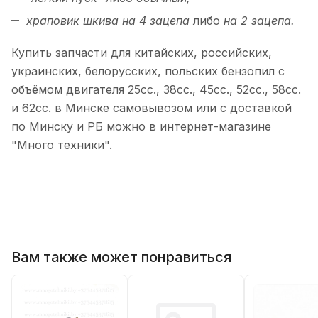
храповик шкива на 4 зацепа
либо
на 2 зацепа.
Купить запчасти для китайских, российских,
украинских, белорусских, польских бензопил с
объёмом двигателя 25сс., 38сс., 45сс., 52сс., 58сс.
и 62сс. в Минске самовывозом или с доставкой
по Минску и РБ можно в интернет-магазине
"Много техники".
Вам также может понравиться