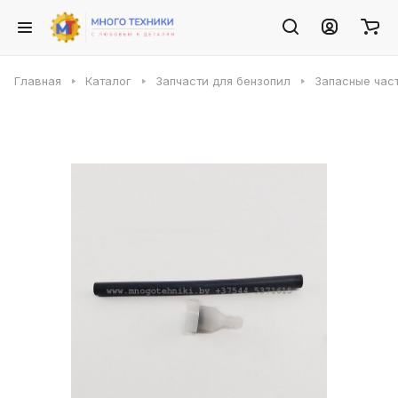
Главная
Каталог
Запчасти для бензопил
Запасные част