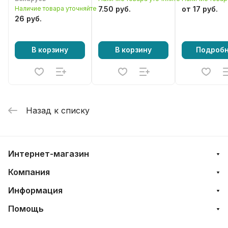
бензопилы серии
Наличие товара уточняйте
7.50 руб.
от 17 руб.
4500 / 5200
26 руб.
В корзину
В корзину
Подроб
Назад к списку
Интернет-магазин
Компания
Информация
Помощь