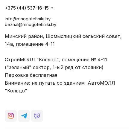
+375 (44) 537-16-15
info@mnogotehniki.by
beznal@mnogotehniki.by
Минский район, Щомыслицкий сельский совет,
14а, помещение 4-11
СтройМОЛЛ "Кольцо", помещение № 4-11
("зеленый" сектор, 1-ый ряд от стоянки)
Парковка бесплатная
Внимание: не путать со зданием АвтоМОЛЛ
"Кольцо"