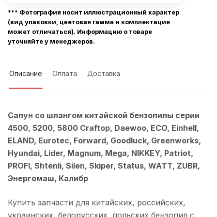
*** Фотография носит иллюстрационный характер
(вид упаковки, цветовая гамма и комплектация
может отличаться). Информацию о товаре
уточняйте у менеджеров.
Описание
Оплата
Доставка
Сапун со шлангом китайской бензопилы серии
4500, 5200, 5800 Craftop, Daewoo, ECO, Einhell,
ELAND, Eurotec, Forward, Goodluck, Greenworks,
Hyundai, Lider, Magnum, Mega, NIKKEY, Patriot,
PROFI, Shtenli, Silen, Skiper, Status, WATT, ZUBR,
Энергомаш, Калибр
Купить запчасти для китайских, российских,
украинских, белорусских, польских бензопил с