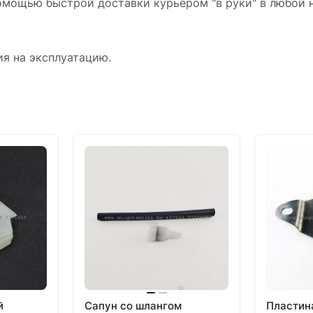
омощью быстрой доставки курьером "в руки" в любой н
ия на эксплуатацию.
й
Сапун со шлангом
Пластин