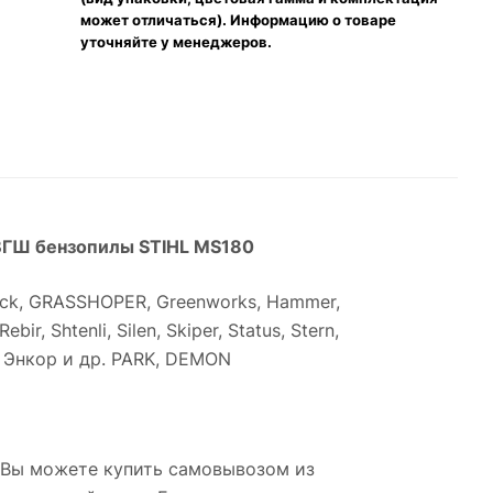
может отличаться). Информацию о товаре
уточняйте у менеджеров.
 ВГШ бензопилы STIHL MS180
dluck, GRASSHOPER, Greenworks, Hammer,
r, Shtenli, Silen, Skiper, Status, Stern,
ш, Энкор и др. PARK, DEMON
 Вы можете купить самовывозом из