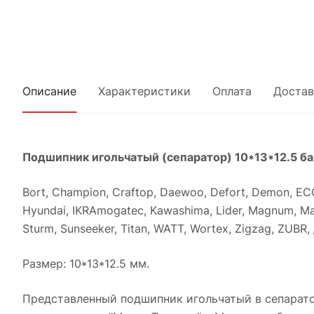
Описание
Характеристики
Оплата
Достав
Подшипник игольчатый (сепаратор) 10*13*12.5 б
Bort, Champion, Craftop, Daewoo, Defort, Demon, EC
Hyundai, IKRAmogatec, Kawashima, Lider, Magnum, Maxcut
Sturm, Sunseeker, Titan, WATT, Wortex, Zigzag, ZU
Размер: 10*13*12.5 мм.
Представленный подшипник игольчатый в сепарато