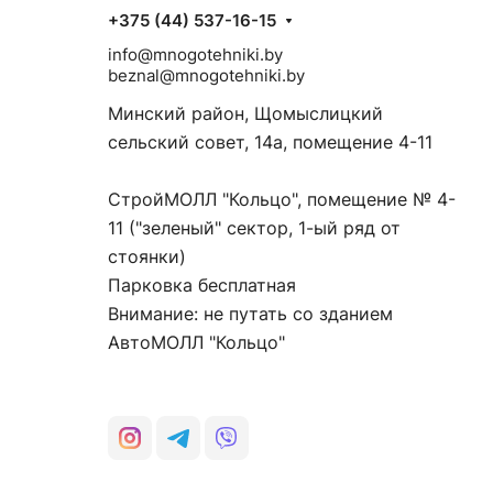
+375 (44) 537-16-15
info@mnogotehniki.by
beznal@mnogotehniki.by
Минский район, Щомыслицкий
сельский совет, 14а, помещение 4-11
СтройМОЛЛ "Кольцо", помещение № 4-
11 ("зеленый" сектор, 1-ый ряд от
стоянки)
Парковка бесплатная
Внимание: не путать со зданием
АвтоМОЛЛ "Кольцо"