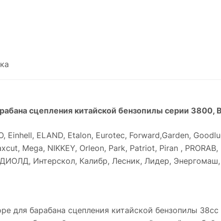
ка
арабана сцепления китайской бензопилы серии 3800,
O, Einhell, ELAND, Etalon, Eurotec, Forward,Garden, Goo
, Mega, NIKKEY, Orleon, Park, Patriot, Piran , PRORAB, Rebi
BR, ДИОЛД, Интерскол, Калибр, Лесник, Лидер, Энергома
ре для барабана сцепления китайской бензопилы 38сс