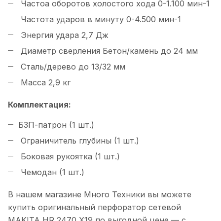
Частоа оборотов холостого хода 0-1.100 мин-1
Частота ударов в минуту 0-4.500 мин-1
Энергия удара 2,7 Дж
Диаметр сверления Бетон/камень до 24 мм
Сталь/дерево до 13/32 мм
Масса 2,9 кг
Комплектация:
БЗП-патрон (1 шт.)
Ограничитель глубины (1 шт.)
Боковая рукоятка (1 шт.)
Чемодан (1 шт.)
В нашем магазине Много Техники вы можете
купить оригинальный перфоратор сетевой
MAKITA HR 2470 X19 по выгодной цене — с