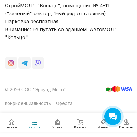
СтройМОЛЛ "Кольцо", помещение № 4-11
("зеленый" сектор, 1-ый ряд от стоянки)
Парковка бесплатная
Внимание: не путать со зданием АвтоМОЛЛ
"Кольцо"
© 2026 ООО "Эраунд Мото"
Конфиденциальность
Оферта
Главная
Каталог
Услуги
Корзина
Акции
Контакты