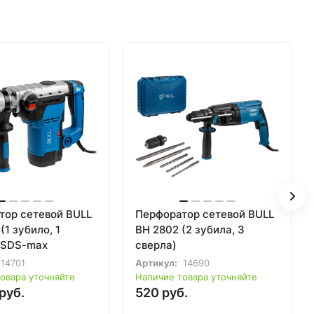
тор сетевой BULL
Перфоратор сетевой BULL
(1 зубило, 1
BH 2802 (2 зубила, 3
, SDS-max
сверла)
14701
Артикул:
14690
овара уточняйте
Наличие товара уточняйте
руб.
520 руб.