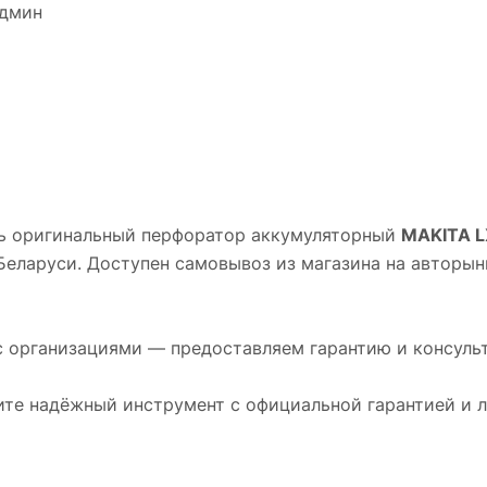
удмин
ть оригинальный перфоратор аккумуляторный
MAKITA L
Беларуси. Доступен самовывоз из магазина на авторын
 с организациями — предоставляем гарантию и консуль
ите надёжный инструмент с официальной гарантией и 