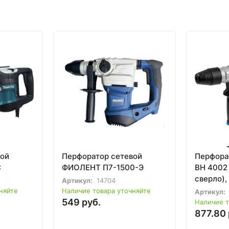
вой
Перфоратор сетевой
Перфора
C
ФИОЛЕНТ П7-1500-Э
BH 4002 
сверло)
Артикул:
14704
няйте
Наличие товара уточняйте
Артикул:
549 руб.
Наличие т
877.80 