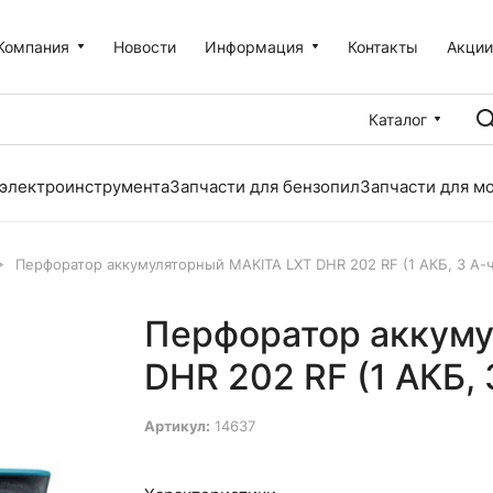
Компания
Новости
Информация
Контакты
Акци
Каталог
 электроинструмента
Запчасти для бензопил
Запчасти для м
Перфоратор аккумуляторный MAKITA LXT DHR 202 RF (1 АКБ, 3 А-ч
Перфоратор аккуму
DHR 202 RF (1 АКБ, 
Артикул:
14637