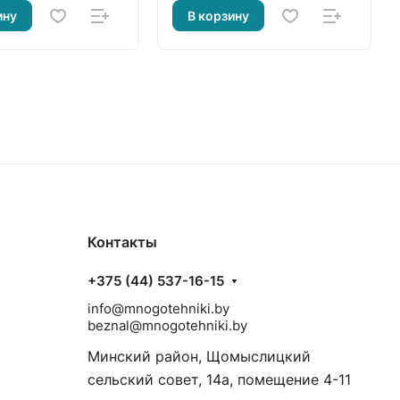
ину
В корзину
Контакты
+375 (44) 537-16-15
info@mnogotehniki.by
beznal@mnogotehniki.by
Минский район, Щомыслицкий
сельский совет, 14а, помещение 4-11