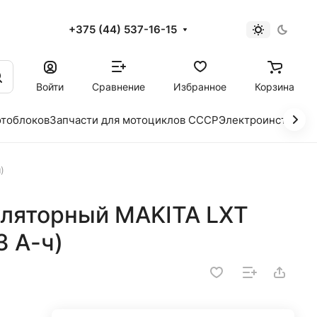
+375 (44) 537-16-15
и
Войти
Сравнение
Избранное
Корзина
отоблоков
Запчасти для мотоциклов СССР
Электроинструме
)
ляторный MAKITA LXT
3 А-ч)