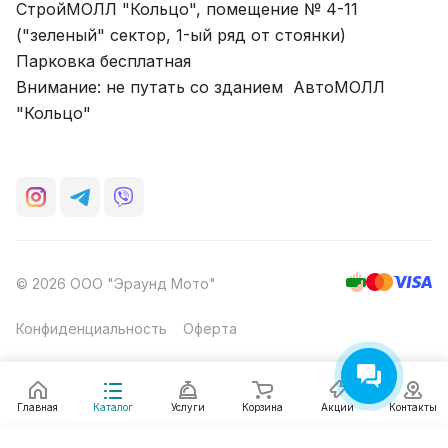
СтройМОЛЛ "Кольцо", помещение № 4-11
("зеленый" сектор, 1-ый ряд от стоянки)
Парковка бесплатная
Внимание: не путать со зданием АвтоМОЛЛ
"Кольцо"
© 2026 ООО "Эраунд Мото"
Конфиденциальность
Оферта
Главная
Каталог
Услуги
Корзина
Акции
Контакты