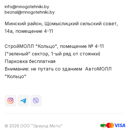
info@mnogotehniki.by
beznal@mnogotehniki.by
Минский район, Щомыслицкий сельский совет,
14а, помещение 4-11
СтройМОЛЛ "Кольцо", помещение № 4-11
("зеленый" сектор, 1-ый ряд от стоянки)
Парковка бесплатная
Внимание: не путать со зданием АвтоМОЛЛ
"Кольцо"
© 2026 ООО "Эраунд Мото"