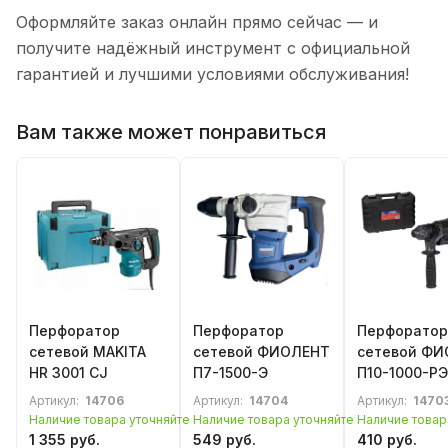
Оформляйте заказ онлайн прямо сейчас — и
получите надёжный инструмент с официальной
гарантией и лучшими условиями обслуживания!
Вам также может понравиться
Перфоратор
Перфоратор
Перфоратор
сетевой MAKITA
сетевой ФИОЛЕНТ
сетевой Ф
HR 3001 CJ
П7-1500-Э
П10-1000-РЭ
Артикул:
14706
Артикул:
14704
Артикул:
1470
Наличие товара уточняйте
Наличие товара уточняйте
Наличие товар
1 355 руб.
549 руб.
410 руб.