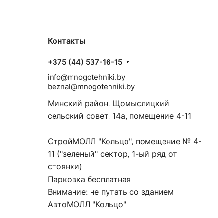
Контакты
+375 (44) 537-16-15
info@mnogotehniki.by
beznal@mnogotehniki.by
Минский район, Щомыслицкий
сельский совет, 14а, помещение 4-11
СтройМОЛЛ "Кольцо", помещение № 4-
11 ("зеленый" сектор, 1-ый ряд от
стоянки)
Парковка бесплатная
Внимание: не путать со зданием
АвтоМОЛЛ "Кольцо"