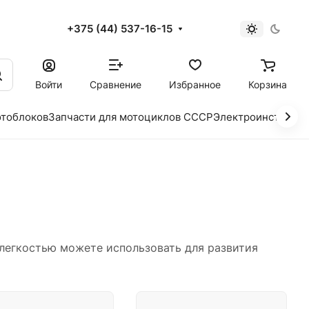
+375 (44) 537-16-15
и
Войти
Сравнение
Избранное
Корзина
отоблоков
Запчасти для мотоциклов СССР
Электроинструме
легкостью можете использовать для развития