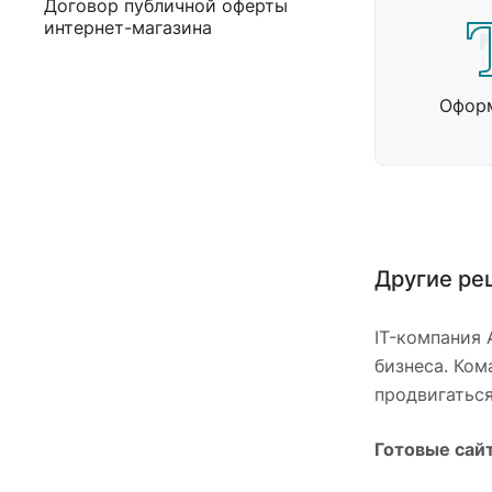
Договор публичной оферты
интернет-магазина
Офор
Другие ре
IT-компания 
бизнеса. Ком
продвигаться
Готовые сай