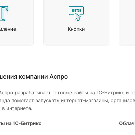
мление
Кнопки
шения компании Аспро
Аспро разрабатывает готовые сайты на 1С-Битрикс и о
анда помогает запускать интернет-магазины, организо
 в интернете.
ты на 1С-Битрикс
Облач