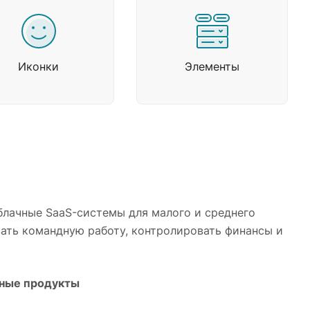
Иконки
Элементы
блачные SaaS-системы для малого и среднего
вать командную работу, контролировать финансы и
ные продукты