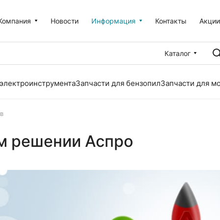
Компания
Новости
Информация
Контакты
Акци
Каталог
 электроинструмента
Запчасти для бензопил
Запчасти для м
в
ом решении Аспро