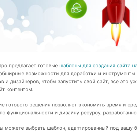
про предлагает готовые
шаблоны для создания сайта н
 обширные возможности для доработки и инструменты 
в и дизайнеров, чтобы запустить свой сайт, все это уж
йт контентом.
е готового решения позволяет экономить время и средс
о функциональности и дизайну ресурсу, разработанном
ы можете выбрать шаблон, адаптированный под вашу би