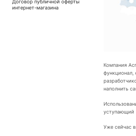
Договор публичной оферты
интернет-магазина
Компания Ас
функционал,
разработчико
наполнить са
Использовани
уступающий п
Уже сейчас в