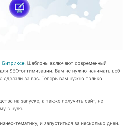
а Битриксе
. Шаблоны включают современный
для SEO-оптимизации. Вам не нужно нанимать веб-
е сделали за вас. Теперь вам нужно только
тва на запуске, а также получить сайт, не
у с нуля.
знес-тематику, и запуститься за несколько дней.