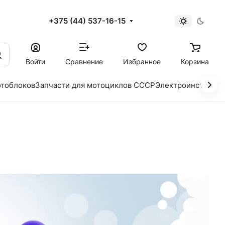
+375 (44) 537-16-15
и
Войти
Сравнение
Избранное
Корзина
отоблоков
Запчасти для мотоциклов СССР
Электроинструме