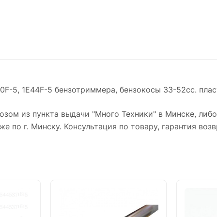
40F-5, 1E44F-5 бензотриммера, бензокосы 33-52сс. пла
зом из пункта выдачи "Много Техники" в Минске, либ
же по г. Минску. Консультация по товару, гарантия возв