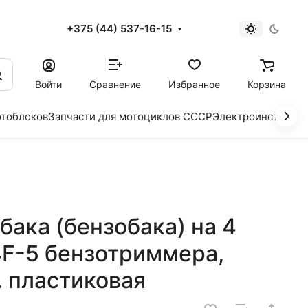
+375 (44) 537-16-15
и
Войти
Сравнение
Избранное
Корзина
отоблоков
Запчасти для мотоциклов СССР
Электроинструме
бака (бензобака) на 4
4F-5 бензотриммера,
. пластиковая