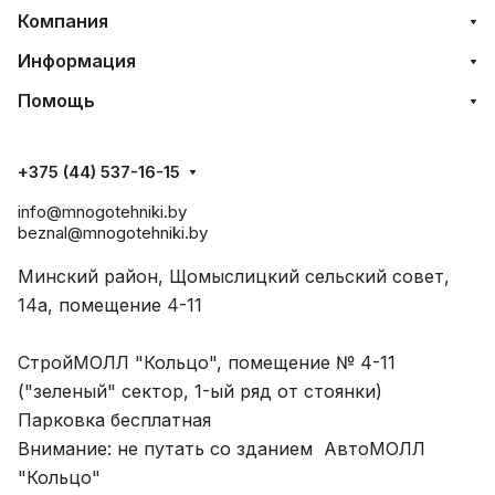
Компания
Информация
Помощь
+375 (44) 537-16-15
info@mnogotehniki.by
beznal@mnogotehniki.by
Минский район, Щомыслицкий сельский совет,
14а, помещение 4-11
СтройМОЛЛ "Кольцо", помещение № 4-11
("зеленый" сектор, 1-ый ряд от стоянки)
Парковка бесплатная
Внимание: не путать со зданием АвтоМОЛЛ
"Кольцо"