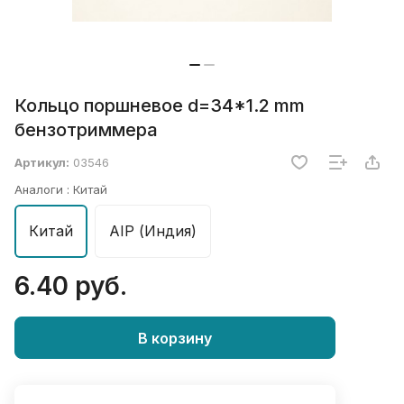
Кольцо поршневое d=34*1.2 mm
бензотриммера
Артикул:
03546
Аналоги :
Китай
Китай
AIP (Индия)
6.40 руб.
В корзину