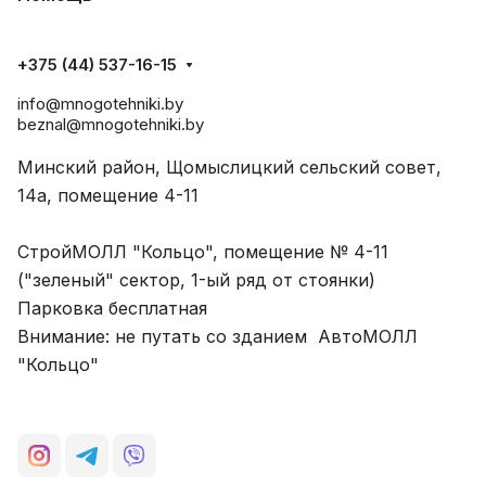
+375 (44) 537-16-15
info@mnogotehniki.by
beznal@mnogotehniki.by
Минский район, Щомыслицкий сельский совет,
14а, помещение 4-11
СтройМОЛЛ "Кольцо", помещение № 4-11
("зеленый" сектор, 1-ый ряд от стоянки)
Парковка бесплатная
Внимание: не путать со зданием АвтоМОЛЛ
"Кольцо"