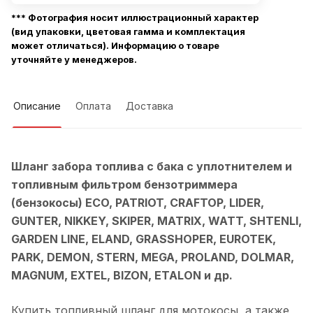
*** Фотография носит иллюстрационный характер
(вид упаковки, цветовая гамма и комплектация
может отличаться). Информацию о товаре
уточняйте у менеджеров.
Описание
Оплата
Доставка
Шланг забора топлива с бака с уплотнителем и
топливным фильтром
бензотриммера
(бензокосы) ECO, PATRIOT, CRAFTOP, LIDER,
GUNTER, NIKKEY, SKIPER, MATRIX, WATT, SHTENLI,
GARDEN LINE, ELAND, GRASSHOPER, EUROTEK,
PARK, DEMON, STERN, MEGA, PROLAND, DOLMAR,
MAGNUM, EXTEL, BIZON, ETALON и др.
Купить топливный шланг для мотокосы, а также