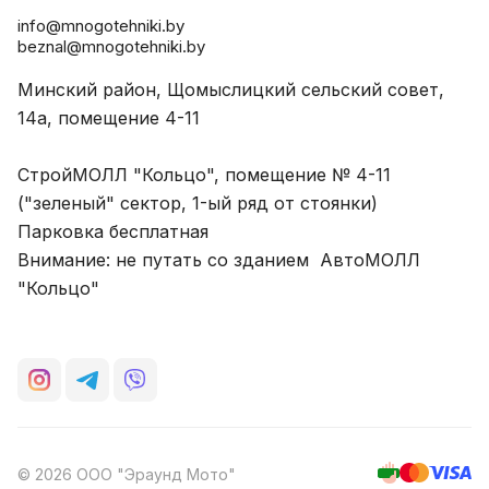
info@mnogotehniki.by
beznal@mnogotehniki.by
Минский район, Щомыслицкий сельский совет,
14а, помещение 4-11
СтройМОЛЛ "Кольцо", помещение № 4-11
("зеленый" сектор, 1-ый ряд от стоянки)
Парковка бесплатная
Внимание: не путать со зданием АвтоМОЛЛ
"Кольцо"
© 2026 ООО "Эраунд Мото"