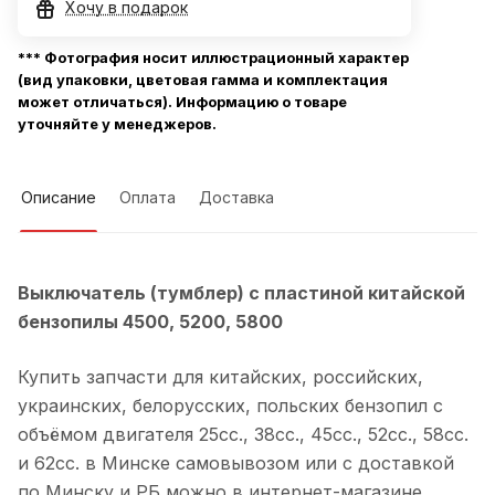
Хочу в подарок
*** Фотография носит иллюстрационный характер
(вид упаковки, цветовая гамма и комплектация
может отличаться). Информацию о товаре
уточняйте у менеджеров.
Описание
Оплата
Доставка
Выключатель (тумблер) с пластиной китайской
бензопилы 4500, 5200, 5800
Купить запчасти для китайских, российских,
украинских, белорусских, польских бензопил с
объёмом двигателя 25сс., 38сс., 45сс., 52сс., 58сс.
и 62сс. в Минске самовывозом или с доставкой
по Минску и РБ можно в интернет-магазине