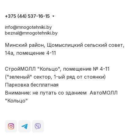
+375 (44) 537-16-15
info@mnogotehniki.by
beznal@mnogotehniki.by
Минский район, Щомыслицкий сельский совет,
14а, помещение 4-11
СтройМОЛЛ "Кольцо", помещение № 4-11
("зеленый" сектор, 1-ый ряд от стоянки)
Парковка бесплатная
Внимание: не путать со зданием АвтоМОЛЛ
"Кольцо"