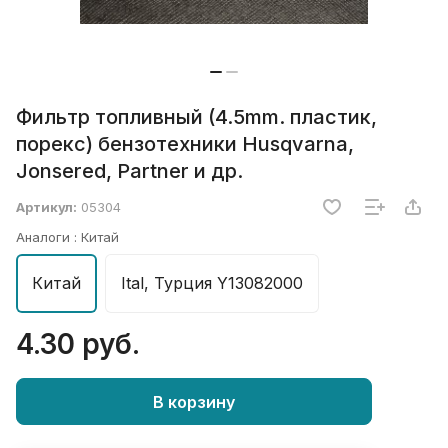
Фильтр топливный (4.5mm. пластик,
порекс) бензотехники Husqvarna,
Jonsered, Partner и др.
Артикул:
05304
Аналоги :
Китай
Китай
Ital, Турция Y13082000
4.30 руб.
В корзину