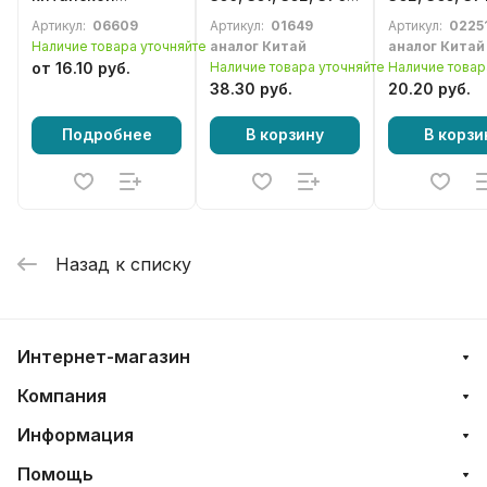
бензопилы серии
371, 390, 391, 401,
Артикул:
06609
Артикул:
01649
Артикул:
0225
2500 литой в
420, 421, XT,
Наличие товара уточняйте
аналог Китай
аналог Китай
сборе
Fotmula 400
от 16.10 руб.
Наличие товара уточняйте
Наличие товар
38.30 руб.
20.20 руб.
Подробнее
В корзину
В корзи
Назад к списку
Интернет-магазин
Компания
Информация
Помощь