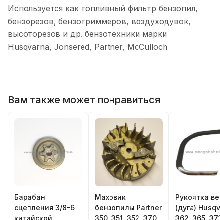
Используется как топливный фильтр бензопил,
бензорезов, бензотриммеров, воздуходувок,
высоторезов и др. бензотехники марки
Husqvarna, Jonsered, Partner, McCulloch
Вам также может понравиться
Барабан
Маховик
Рукоятка ве
сцепления 3/8-6
бензопилы Partner
(дуга) Husq
китайской
350, 351, 352, 370,
362, 365, 37