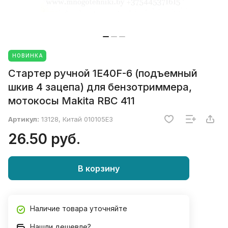
НОВИНКА
Стартер ручной 1E40F-6 (подъемный
шкив 4 зацепа) для бензотриммера,
мотокосы Makita RBC 411
Артикул:
13128, Китай 010105Е3
26.50 руб.
В корзину
Наличие товара уточняйте
Нашли дешевле?