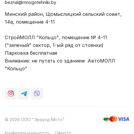
beznal@mnogotehniki.by
Минский район, Щомыслицкий сельский совет,
14а, помещение 4-11
СтройМОЛЛ "Кольцо", помещение № 4-11
("зеленый" сектор, 1-ый ряд от стоянки)
Парковка бесплатная
Внимание: не путать со зданием АвтоМОЛЛ
"Кольцо"
© 2026 ООО "Эраунд Мото"
Конфиденциальность
Оферта