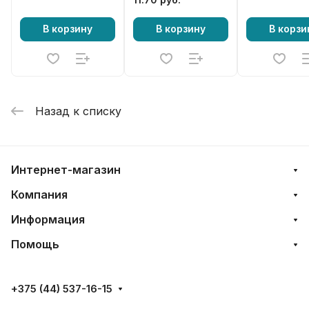
350, 351, 352
371, 390, 42
В корзину
В корзину
В корзи
842, Jonser
2035, 2036,
Назад к списку
Интернет-магазин
Компания
Информация
Помощь
+375 (44) 537-16-15