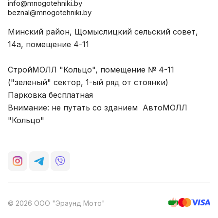
info@mnogotehniki.by
beznal@mnogotehniki.by
Минский район, Щомыслицкий сельский совет,
14а, помещение 4-11
СтройМОЛЛ "Кольцо", помещение № 4-11
("зеленый" сектор, 1-ый ряд от стоянки)
Парковка бесплатная
Внимание: не путать со зданием АвтоМОЛЛ
"Кольцо"
© 2026 ООО "Эраунд Мото"