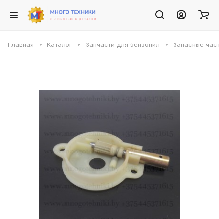
Главная
Каталог
Запчасти для бензопил
Запасные част