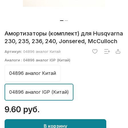
Амортизаторы (комплект) для Husqvarna
230, 235, 236, 240, Jonsered, McCulloch
Артикул:
04896 аналог Китай
Аналоги :
04896 аналог IGP (Китай)
04896 аналог Китай
04896 аналог IGP (Китай)
9.60 руб.
В корзину