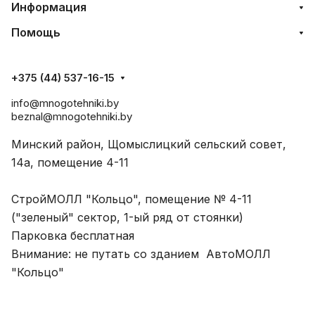
Информация
Помощь
+375 (44) 537-16-15
info@mnogotehniki.by
beznal@mnogotehniki.by
Минский район, Щомыслицкий сельский совет,
14а, помещение 4-11
СтройМОЛЛ "Кольцо", помещение № 4-11
("зеленый" сектор, 1-ый ряд от стоянки)
Парковка бесплатная
Внимание: не путать со зданием АвтоМОЛЛ
"Кольцо"