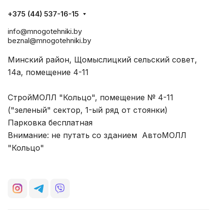
+375 (44) 537-16-15
info@mnogotehniki.by
beznal@mnogotehniki.by
Минский район, Щомыслицкий сельский совет,
14а, помещение 4-11
СтройМОЛЛ "Кольцо", помещение № 4-11
("зеленый" сектор, 1-ый ряд от стоянки)
Парковка бесплатная
Внимание: не путать со зданием АвтоМОЛЛ
"Кольцо"