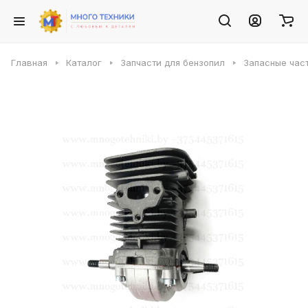
Главная
Каталог
Запчасти для бензопил
Запасные част