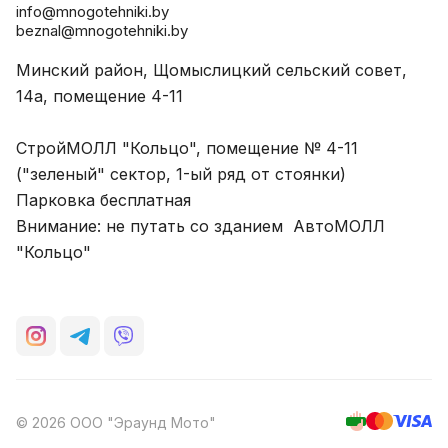
info@mnogotehniki.by
beznal@mnogotehniki.by
Минский район, Щомыслицкий сельский совет,
14а, помещение 4-11
СтройМОЛЛ "Кольцо", помещение № 4-11
("зеленый" сектор, 1-ый ряд от стоянки)
Парковка бесплатная
Внимание: не путать со зданием АвтоМОЛЛ
"Кольцо"
© 2026 ООО "Эраунд Мото"