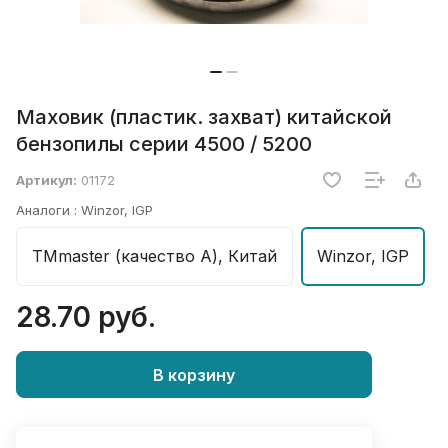
Маховик (пластик. захват) китайской
бензопилы серии 4500 / 5200
Артикул:
01172
Аналоги :
Winzor, IGP
TMmaster (качество А), Китай
Winzor, IGP
28.70 руб.
В корзину