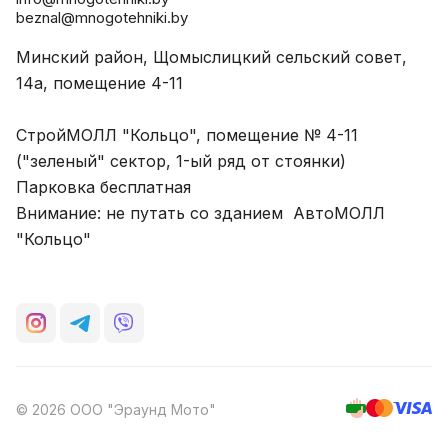
beznal@mnogotehniki.by
Минский район, Щомыслицкий сельский совет,
14а, помещение 4-11
СтройМОЛЛ "Кольцо", помещение № 4-11
("зеленый" сектор, 1-ый ряд от стоянки)
Парковка бесплатная
Внимание: не путать со зданием АвтоМОЛЛ
"Кольцо"
© 2026 ООО "Эраунд Мото"