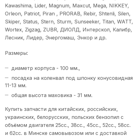
Kawashima, Lider, Magnum, Maxcut, Mega, NIKKEY,
Orleon, Patriot, Piran , PRORAB, Rebir, Shtenli, Silen,
Skiper, Status, Stern, Sturm, Sunseeker, Titan, WATT,
Wortex, Zigzag, ZUBR, ДИОЛД, Интерскол, Калибр,
Лесник, Лидер, Энергомаш, Энкор и др.
Размеры:
диаметр корпуса - 100 мм.,
посадка на коленвал под шпонку конусовидная
11-13 мм.
общая высота маховика - 31 мм.
Купить запчасти для китайских, российских,
украинских, белорусских, польских бензопил с
объёмом двигателя 25сс., 38сс., 45сс., 52сс., 58сс.
и 62сс. в Минске самовывозом или с доставкой