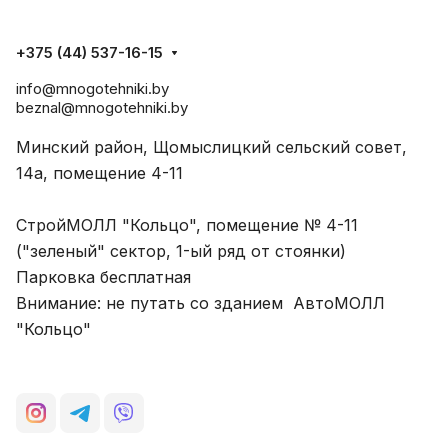
+375 (44) 537-16-15
info@mnogotehniki.by
beznal@mnogotehniki.by
Минский район, Щомыслицкий сельский совет,
14а, помещение 4-11
СтройМОЛЛ "Кольцо", помещение № 4-11
("зеленый" сектор, 1-ый ряд от стоянки)
Парковка бесплатная
Внимание: не путать со зданием АвтоМОЛЛ
"Кольцо"