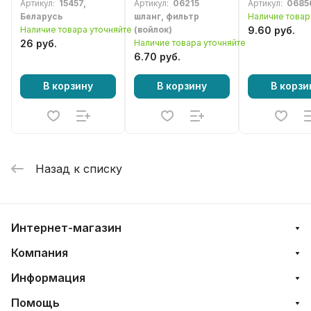
Артикул:
15457,
Артикул:
06215
Артикул:
0685
4500 / 5200
2500, 3800 и
Беларусь
шланг, фильтр
Наличие товар
Наличие товара уточняйте
(войлок)
9.60 руб.
26 руб.
Наличие товара уточняйте
6.70 руб.
В корзину
В корзину
В корзи
Назад к списку
Интернет-магазин
Компания
Информация
Помощь