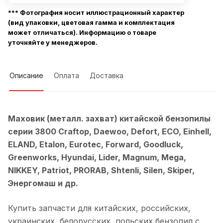
*** Фотография носит иллюстрационный характер
(вид упаковки, цветовая гамма и комплектация
может отличаться). Информацию о товаре
уточняйте у менеджеров.
Описание
Оплата
Доставка
Маховик (металл. захват) китайской бензопилы
серии 3800 Craftop, Daewoo, Defort, ECO, Einhell,
ELAND, Etalon, Eurotec, Forward, Goodluck,
Greenworks, Hyundai, Lider, Magnum, Mega,
NIKKEY, Patriot, PRORAB, Shtenli, Silen, Skiper,
Энергомаш и др.
Купить запчасти для китайских, российских,
украинских, белорусских, польских бензопил с