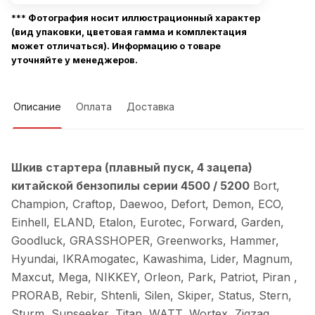
*** Фотография носит иллюстрационный характер
(вид упаковки, цветовая гамма и комплектация
может отличаться). Информацию о товаре
уточняйте у менеджеров.
Описание
Оплата
Доставка
Шкив стартера (плавный пуск, 4 зацепа)
китайской бензопилы серии 4500 / 5200
Bort,
Champion, Craftop, Daewoo, Defort, Demon, ECO,
Einhell, ELAND, Etalon, Eurotec, Forward, Garden,
Goodluck, GRASSHOPER, Greenworks, Hammer,
Hyundai, IKRAmogatec, Kawashima, Lider, Magnum,
Maxcut, Mega, NIKKEY, Orleon, Park, Patriot, Piran ,
PRORAB, Rebir, Shtenli, Silen, Skiper, Status, Stern,
Sturm, Sunseeker, Titan, WATT, Wortex, Zigzag,