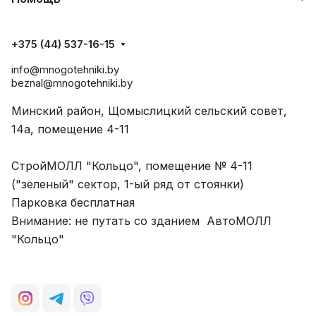
+375 (44) 537-16-15
info@mnogotehniki.by
beznal@mnogotehniki.by
Минский район, Щомыслицкий сельский совет,
14а, помещение 4-11
СтройМОЛЛ "Кольцо", помещение № 4-11
("зеленый" сектор, 1-ый ряд от стоянки)
Парковка бесплатная
Внимание: не путать со зданием АвтоМОЛЛ
"Кольцо"